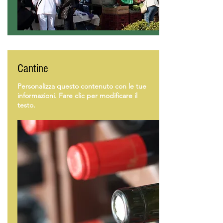
Cantine
Personalizza questo contenuto con le tue
informazioni. Fare clic per modificare il
testo.