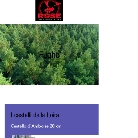
Fughe
I castelli della Loira
Castello d'Amboise 20 km