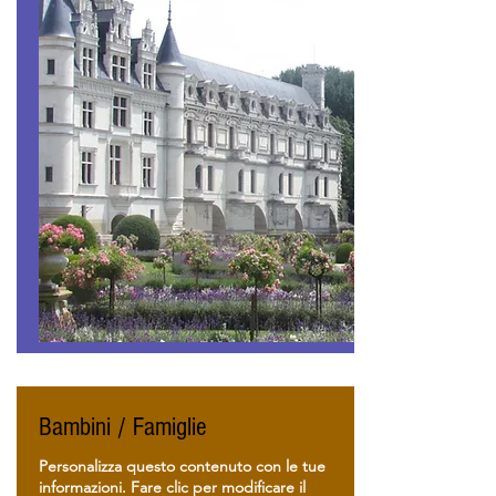
Bambini / Famiglie
Personalizza questo contenuto con le tue
informazioni. Fare clic per modificare il