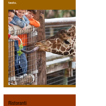
testo.
Ristoranti