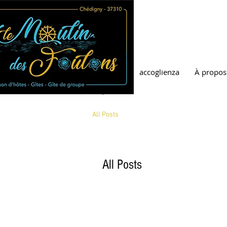
accoglienza
À propos
All Posts
All Posts