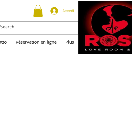
Accedi
atto
Réservation en ligne
Plus