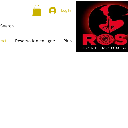
Log In
tact
Réservation en ligne
Plus