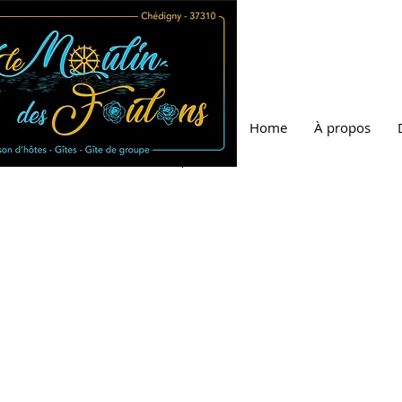
Home
À propos