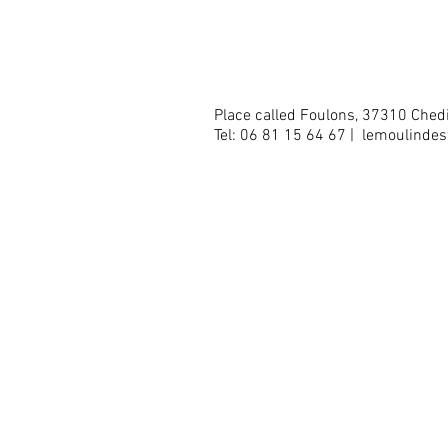
CONTACT
Place called Foulons, 37310 Ched
Tel: 06 81 15 64 67 |
lemoulinde