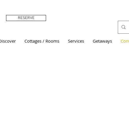
RESERVE
Discover
Cottages / Rooms
Services
Getaways
Con