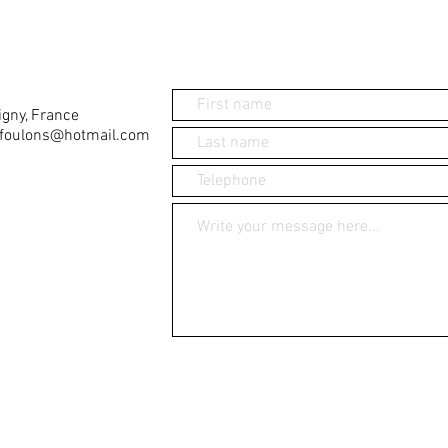
igny, France
sfoulons@hotmail.com