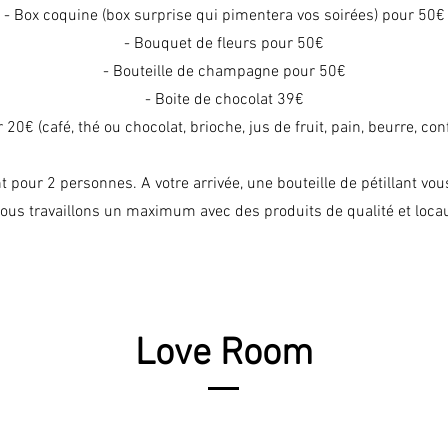
- Box coquine (box surprise qui pimentera vos soirées) pour 50€
- Bouquet de fleurs pour 50€
- Bouteille de champagne pour 50€
- Boite de chocolat 39€
 20€ (café, thé ou chocolat, brioche, jus de fruit, pain, beurre, conf
t pour 2 personnes. A votre arrivée, une bouteille de pétillant vous
ous travaillons un maximum avec des produits de qualité et loca
Love Room