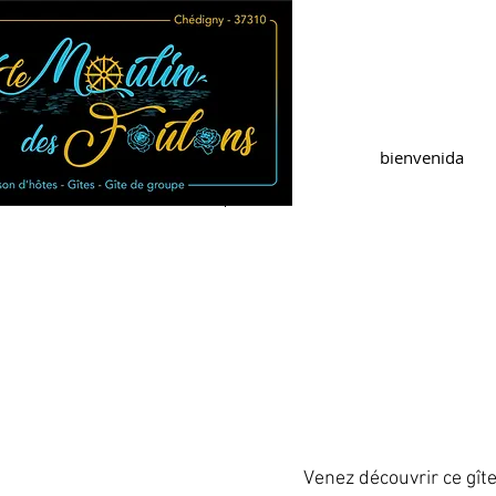
bienvenida
Venez découvrir ce gît