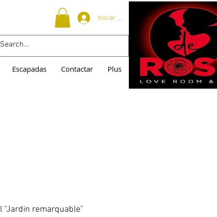
Iniciar sesión
Escapadas
Contactar
Plus
el "Jardin remarquable"