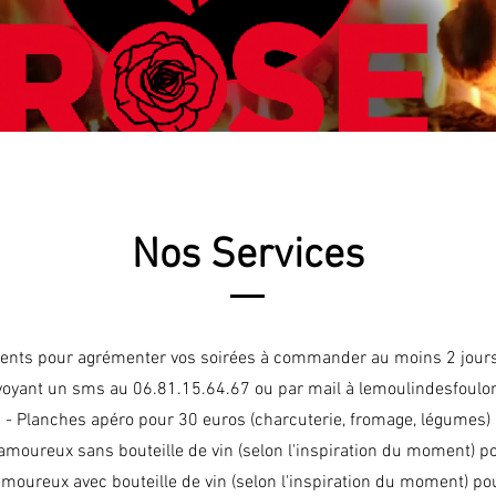
Nos Services
nts pour agrémenter vos soirées à commander au moins 2 jours 
voyant un sms au 06.81.15.64.67 ou par mail à
lemoulindesfoul
- Planches apéro pour 30 euros (charcuterie, fromage, légumes)
amoureux sans bouteille de vin (selon l'inspiration du moment) p
moureux avec bouteille de vin (selon l'inspiration du moment) po