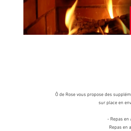
Ô de Rose vous propose des suppléme
sur place en en
- Repas en 
Repas en a