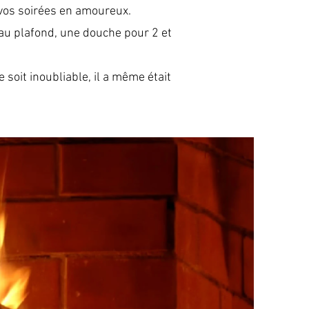
 vos soirées en amoureux.
 au plafond, une douche pour 2 et
oit inoubliable, il a même était