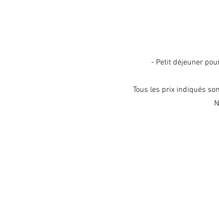
- Petit déjeuner pour
Tous les prix indiqués son
N