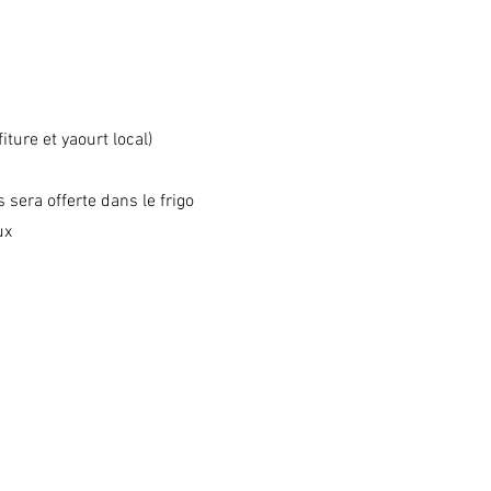
iture et yaourt local)
 sera offerte dans le frigo
ux