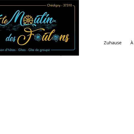
Zuhause
À