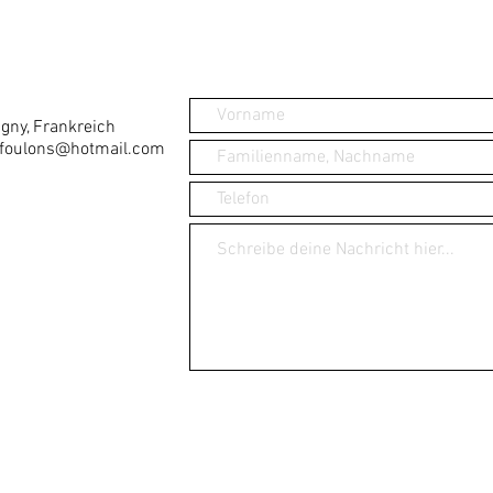
gny, Frankreich
sfoulons@hotmail.com