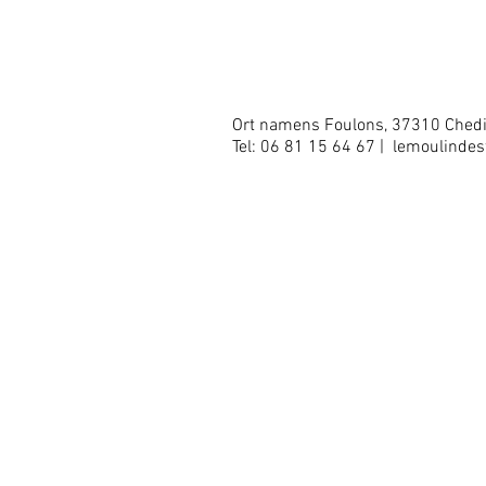
KONTAKT
Ort namens Foulons, 37310 Chedi
Tel: 06 81 15 64 67 |
lemoulinde