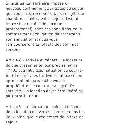
​Si la situation sanitaire impose un
nouveau confinement aux dates du séjour
que vous avez réservées dans nos gîtes ou
chambres d'hôtes, votre séjour devient
impossible (sauf si déplacement
professionnel), dans ces conditions, nous
sommes dans l’obligation de procéder à
son annulation et nous vous
rembourserons la totalité des sommes
versées.​
Article 8 - arrivée et départ : Le locataire
doit se présenter le jour précisé, entre
17h00 et 21h00 (sauf situation de couvre-
feu). Les arrivées tardives sont possibles
après entente préalable avec le
propriétaire. Le contrat est signé dès
l'arrivée. La location devra être libéré au
plus tard à 10h00.
Article 9 - règlement du solde : Le solde
de la location est versé à l'entrée dans les
lieux, ainsi que le règlement de la taxe de
séjour.