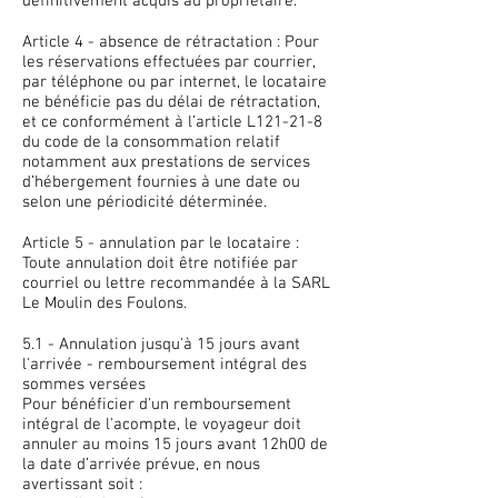
définitivement acquis au propriétaire.
Article 4 - absence de rétractation : Pour
les réservations effectuées par courrier,
par téléphone ou par internet, le locataire
ne bénéficie pas du délai de rétractation,
et ce conformément à l’article L121-21-8
du code de la consommation relatif
notamment aux prestations de services
d’hébergement fournies à une date ou
selon une périodicité déterminée.
Article 5 - annulation par le locataire :
Toute annulation doit être notifiée par
courriel ou lettre recommandée à la SARL
Le Moulin des Foulons.
5.1 - Annulation jusqu'à 15 jours avant
l'arrivée - remboursement intégral des
sommes versées
Pour bénéficier d'un remboursement
intégral de l'acompte, le voyageur doit
annuler au moins 15 jours avant 12h00 de
la date d’arrivée prévue, en nous
avertissant soit :