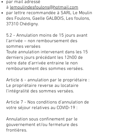
par mail adressé
à
lemoulindesfoulons@hotmail.com
par lettre recommandée à SARL Le Moulin
des Foulons, Gaelle GALBOIS, Les foulons,
37310 Chédigny.
5.2 - Annulation moins de 15 jours avant
l'arrivée – non remboursement des
sommes versées
Toute annulation intervenant dans les 15
derniers jours précédant les 12h00 de
votre date d’arrivée entraine le non
remboursement des sommes versées.
Article 6 - annulation par le propriétaire :
Le propriétaire reverse au locataire
l’intégralité des sommes versées.
Article 7 - Nos conditions d'annulation de
votre séjour relatives au COVID-19 :​
​Annulation sous confinement par le
gouvernement et/ou fermeture des
frontières.