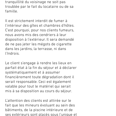
tranquillité du voisinage ne soit pas
troublée par le fait du locataire ou de sa
famille.
Il est strictement interdit de fumer à
l’intérieur des gîtes et chambres d'hôtes.
C’est pourquoi, pour nos clients fumeurs,
nous avons mis des cendriers à leur
disposition à l’extérieur. Il sera demandé
de ne pas jeter les mégots de cigarette
dans les jardins, la terrasse, ni dans
l'Indrois.
Le client s’engage à rendre les lieux en
parfait état à la fin du séjour et à déclarer
systématiquement et à assumer
financièrement toute dégradation dont il
serait responsable. Ceci est également
valable pour tout le matériel qui serait
mis à sa disposition au cours du séjour.
L’attention des clients est attirée sur le
fait que les mineurs évoluant au sein des
bâtiments, de la piscine intérieure et de
ses extérieurs sont placés sous l’unique et