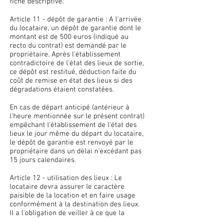
fiche descriptive.
Article 11 - dépôt de garantie : A l'arrivée
du locataire, un dépôt de garantie dont le
montant est de 500 euros (indiqué au
recto du contrat) est demandé par le
propriétaire. Après l'établissement
contradictoire de l'état des lieux de sortie,
ce dépôt est restitué, déduction faite du
coût de remise en état des lieux si des
dégradations étaient constatées.
En cas de départ anticipé (antérieur à
l'heure mentionnée sur le présent contrat)
empêchant l'établissement de l'état des
lieux le jour même du départ du locataire,
le dépôt de garantie est renvoyé par le
propriétaire dans un délai n'excédant pas
15 jours calendaires.
Article 12 - utilisation des lieux : Le
locataire devra assurer le caractère
paisible de la location et en faire usage
conformément à la destination des lieux.
Il a l'obligation de veiller à ce que la