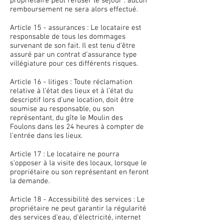
propriétaire peut refuser le séjour : aucun
remboursement ne sera alors effectué.
Article 15 - assurances : Le locataire est
responsable de tous les dommages
survenant de son fait. Il est tenu d’être
assuré par un contrat d’assurance type
villégiature pour ces différents risques.
Article 16 - litiges : Toute réclamation
relative à l’état des lieux et à l’état du
descriptif lors d’une location, doit être
soumise au responsable, ou son
représentant, du gîte le Moulin des
Foulons dans les 24 heures à compter de
l’entrée dans les lieux.
Article 17 : Le locataire ne pourra
s'opposer à la visite des locaux, lorsque le
propriétaire ou son représentant en feront
la demande.
Article 18 - Accessibilité des services : Le
propriétaire ne peut garantir la régularité
des services d’eau, d’électricité, internet