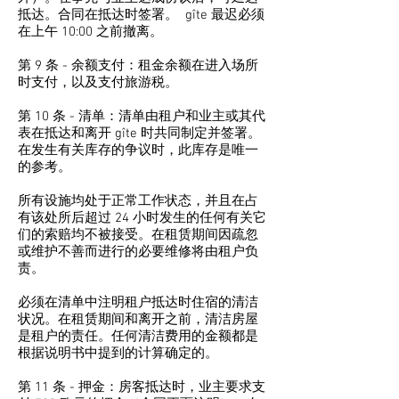
抵达。合同在抵达时签署。 gîte 最迟必须
在上午 10:00 之前撤离。
第 9 条 - 余额支付：租金余额在进入场所
时支付，以及支付旅游税。
第 10 条 - 清单：清单由租户和业主或其代
表在抵达和离开 gîte 时共同制定并签署。
在发生有关库存的争议时，此库存是唯一
的参考。
所有设施均处于正常工作状态，并且在占
有该处所后超过 24 小时发生的任何有关它
们的索赔均不被接受。在租赁期间因疏忽
或维护不善而进行的必要维修将由租户负
责。
必须在清单中注明租户抵达时住宿的清洁
状况。在租赁期间和离开之前，清洁房屋
是租户的责任。任何清洁费用的金额都是
根据说明书中提到的计算确定的。
第 11 条 - 押金：房客抵达时，业主要求支