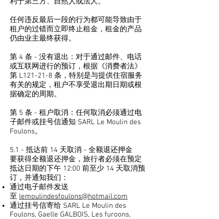
利于第三方、自然人或法人。
任何违反最后一段的行为都可能导致由于
租户的过错而立即终止租金，租金的产品
仍由业主最终获得。
第 4 条 - 没有退出：对于通过邮件、电话
或互联网进行的预订，根据《消费者法》
第 L121-21-8 条，特别是与提供住宿服务
有关的规定，租户不享受退出期日期或根
据确定的周期。
第 5 条 - 租户取消：任何取消必须通过电
子邮件或挂号信通知 SARL Le Moulin des
Foulons。
5.1 - 抵达前 14 天取消 - 全额退还押金
要获得全额退还押金，旅行者必须在预定
抵达日期的下午 12:00 前至少 14 天取消预
订，并通知我们：
通过电子邮件发送
至
lemoulindesfoulons@hotmail.com
通过挂号信寄给 SARL Le Moulin des
Foulons, Gaelle GALBOIS, Les furoons,