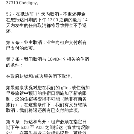
37310 Chédigny。
5.2 - 在抵达前 14 天内取消 - 不退还押金
在您抵达日期的下午 12:00 之前的最后 14
天内发生的任何取消都将导致押金不予退
还。
第 6 条 - 业主取消：业主向租户支付所有
已支付的款项。
第 7 条 - 我们取消与 COVID-19 相关的住宿
的条件： ​
​在政府封锁和/或边境关闭下取消。
​如果健康状况对您在我们的 gîtes 或住宿加
早餐旅馆中预订的住宿日期施加了新的限
制，您的住宿将变得不可能（除非有商务
旅行），在这些条件下，我们有义务继续
取消，我们将退还所有已支付的款项。 ​
第 8 条 - 抵达和离开：租户必须在指定日
期下午 5:00 至 9:00 之间抵达（宵禁情况除
外）。在事先与业主达成协议后，可延迟