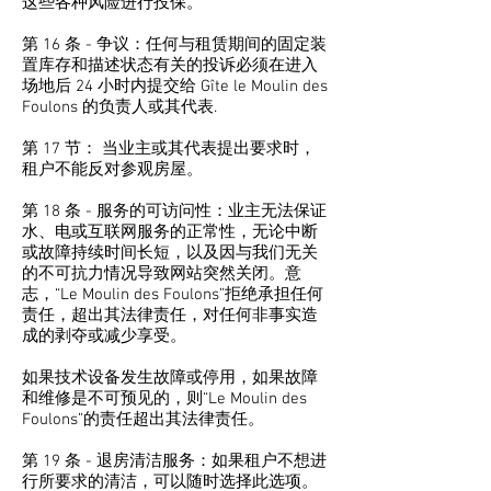
这些各种风险进行投保。
第 16 条 - 争议：任何与租赁期间的固定装
置库存和描述状态有关的投诉必须在进入
场地后 24 小时内提交给 Gîte le Moulin des
Foulons 的负责人或其代表.
第 17 节： 当业主或其代表提出要求时，
租户不能反对参观房屋。
第 18 条 - 服务的可访问性：业主无法保证
水、电或互联网服务的正常性，无论中断
或故障持续时间长短，以及因与我们无关
的不可抗力情况导致网站突然关闭。意
志，“Le Moulin des Foulons”拒绝承担任何
责任，超出其法律责任，对任何非事实造
成的剥夺或减少享受。
如果技术设备发生故障或停用，如果故障
和维修是不可预见的，则“Le Moulin des
Foulons”的责任超出其法律责任。
第 19 条 - 退房清洁服务：如果租户不想进
行所要求的清洁，可以随时选择此选项。