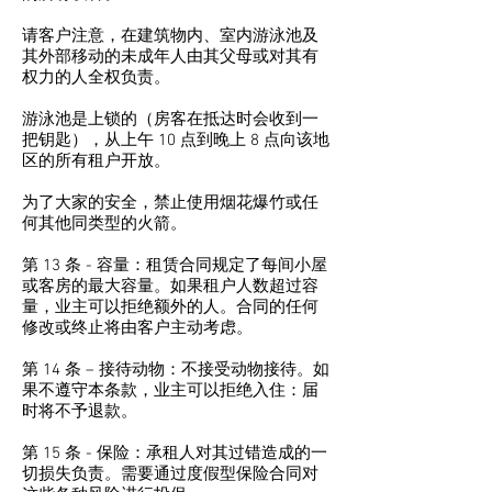
请客户注意，在建筑物内、室内游泳池及
其外部移动的未成年人由其父母或对其有
权力的人全权负责。
游泳池是上锁的（房客在抵达时会收到一
把钥匙），从上午 10 点到晚上 8 点向该地
区的所有租户开放。
为了大家的安全，禁止使用烟花爆竹或任
何其他同类型的火箭。
第 13 条 - 容量：租赁合同规定了每间小屋
或客房的最大容量。如果租户人数超过容
量，业主可以拒绝额外的人。合同的任何
修改或终止将由客户主动考虑。
第 14 条 – 接待动物：不接受动物接待。如
果不遵守本条款，业主可以拒绝入住：届
时将不予退款。
第 15 条 - 保险：承租人对其过错造成的一
切损失负责。需要通过度假型保险合同对